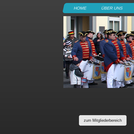
HOME
ÜBER UNS
zum Mitgliederbereich