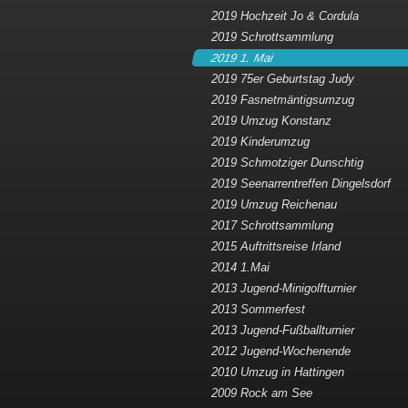
2019 Hochzeit Jo & Cordula
2019 Schrottsammlung
2019 1. Mai
2019 75er Geburtstag Judy
2019 Fasnetmäntigsumzug
2019 Umzug Konstanz
2019 Kinderumzug
2019 Schmotziger Dunschtig
2019 Seenarrentreffen Dingelsdorf
2019 Umzug Reichenau
2017 Schrottsammlung
2015 Auftrittsreise Irland
2014 1.Mai
2013 Jugend-Minigolfturnier
2013 Sommerfest
2013 Jugend-Fußballturnier
2012 Jugend-Wochenende
2010 Umzug in Hattingen
2009 Rock am See