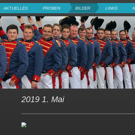
AKTUELLES
PROBEN
BILDER
LINKS
2019 1. Mai