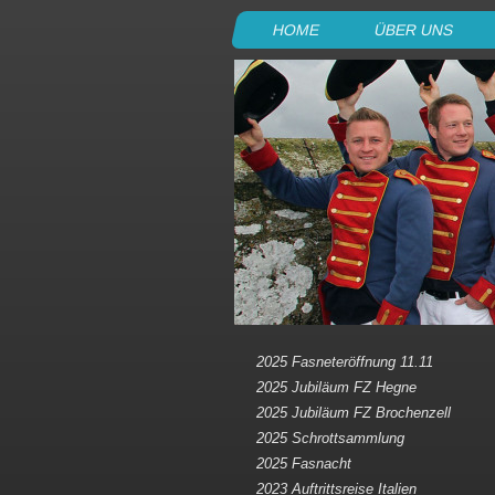
HOME
ÜBER UNS
2025 Fasneteröffnung 11.11
2025 Jubiläum FZ Hegne
2025 Jubiläum FZ Brochenzell
2025 Schrottsammlung
2025 Fasnacht
2023 Auftrittsreise Italien