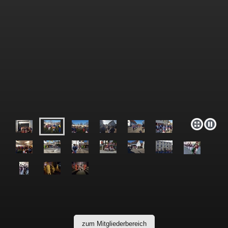
zum Mitgliederbereich